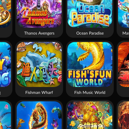
Thanos Avengers
Ocean Paradise
Mas
g
Fishman Wharf
Fish Music World