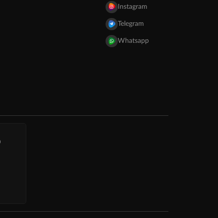
Instagram
Telegram
Whatsapp
O