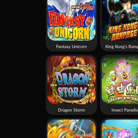
Fantasy Unicorn
King Kong’s Ram
Dragon Storm
Insect Paradis