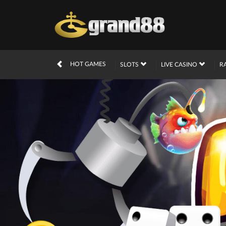
HOT GAMES
SLOTS
LIVE CASINO
R