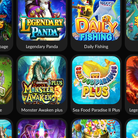
page
Legendary Panda
Daily Fishing
e
Monster Awaken plus
Sea Food Paradise II Plus
Lege