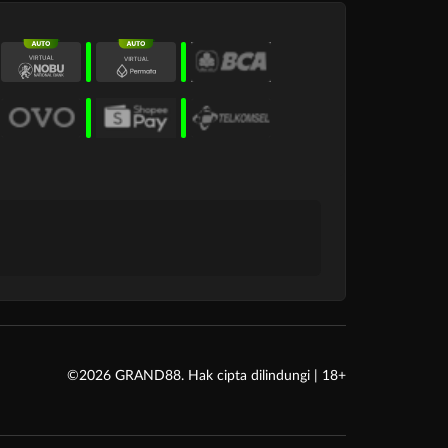
©2026 GRAND88. Hak cipta dilindungi | 18+