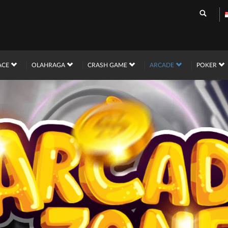
ACE
OLAHRAGA
CRASH GAME
ARCADE
POKER