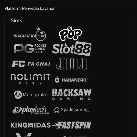
Platform Penyedia Layanan
Slots