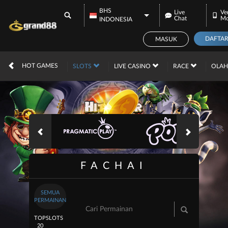
BHS
Live
Ve
Chat
Mo
INDONESIA
DAFTA
MASUK
IDR
12,741,458,
HOT GAMES
SLOTS
LIVE CASINO
RACE
OLA
FACHAI
SEMUA
PERMAINAN
TOP
SLOTS
20