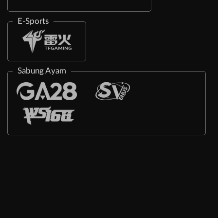
E-Sports
Sabung Ayam