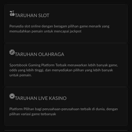
TARUHAN SLOT
Penyedia slot online dengan beragam pilihan game menarik yang
memudahkan pemain untuk mencapai jackpot
TARUHAN OLAHRAGA
Sportsbook Gaming Platform Terbaik menawarkan lebih banyak game,
odds yang lebih tinggi, dan menyediakan pilihan yang lebih banyak
untuk pemain.
TARUHAN LIVE KASINO
Platform Pilihan bagi perusahaan-perusahaan terbaik di dunia, dengan
pilihan variasi game terbanyak