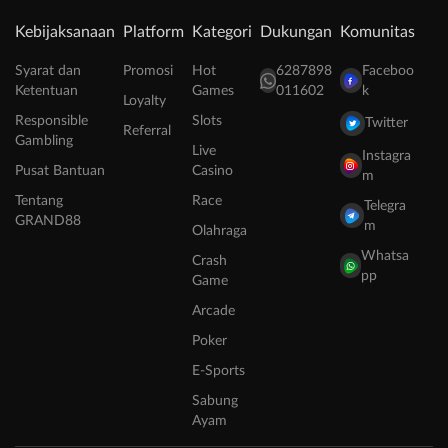
Kebijaksanaan
Platform
Kategori
Dukungan
Komunitas
Syarat dan
Promosi
Hot
6287898
Faceboo
Ketentuan
Games
011602
k
Loyalty
Responsible
Slots
Twitter
Referral
Gambling
Live
Instagra
Pusat Bantuan
Casino
m
Tentang
Race
Telegra
GRAND88
m
Olahraga
Whatsa
Crash
pp
Game
Arcade
Poker
E-Sports
Sabung
Ayam