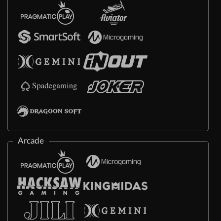
Arcade