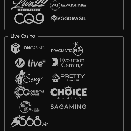
Live Casino