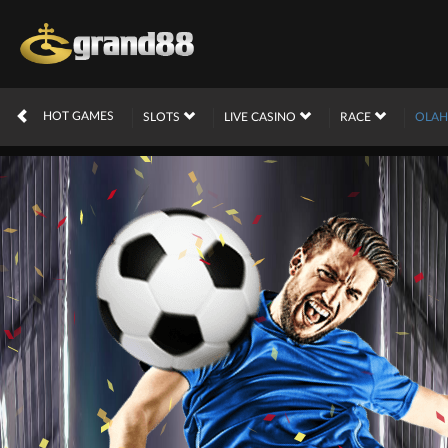
HOT GAMES
SLOTS
LIVE CASINO
RACE
OLA