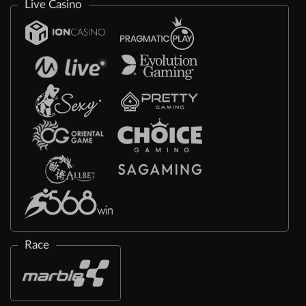
Live Casino
Race