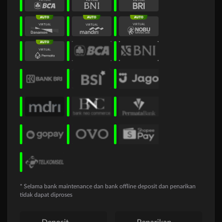
* Selama bank maintenance dan bank offline deposit dan penarikan
tidak dapat diproses