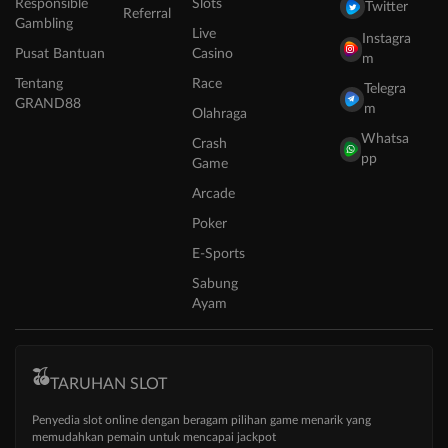
Responsible
Slots
Twitter
Referral
Gambling
Live
Instagra
Pusat Bantuan
Casino
m
Tentang
Race
Telegra
GRAND88
m
Olahraga
Whatsa
Crash
pp
Game
Arcade
Poker
E-Sports
Sabung
Ayam
TARUHAN SLOT
Penyedia slot online dengan beragam pilihan game menarik yang
memudahkan pemain untuk mencapai jackpot