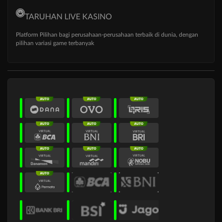
TARUHAN LIVE KASINO
Platform Pilihan bagi perusahaan-perusahaan terbaik di dunia, dengan
pilihan variasi game terbanyak