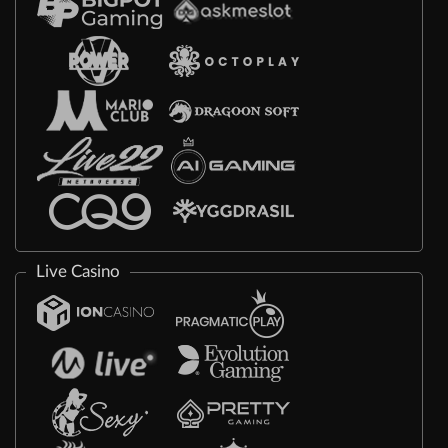
Live Casino