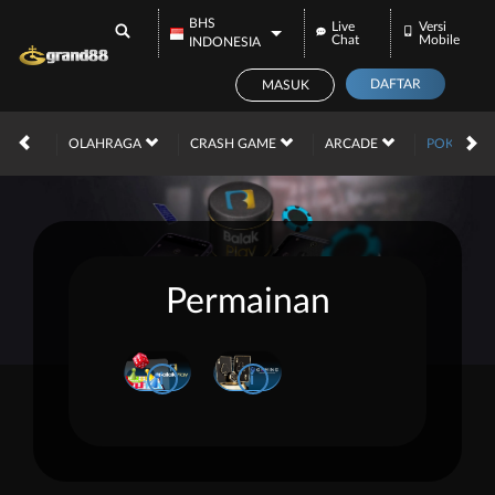
BHS
Live
Versi
Chat
Mobile
INDONESIA
DAFTAR
MASUK
ACE
OLAHRAGA
CRASH GAME
ARCADE
POKER
Permainan
i
i