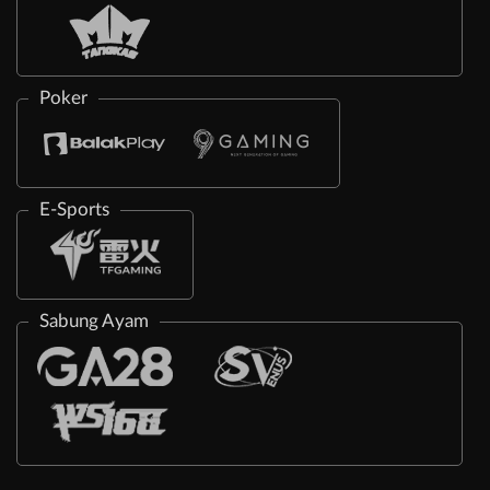
Poker
E-Sports
Sabung Ayam