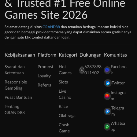
& Trusted #1 Free Online
Games Site 2026
Selamat datang di situs
GRAND88
dan temukan berbagai macam koleksi slot
gacor dari berbagai provider ternama yang dapat dimainkan secara gratis hanya
dengan satu klik tombol daftar dan login.
Kebijaksanaan
Platform
Kategori
Dukungan
Komunitas
Syarat dan
Promosi
Hot
6287898
Faceboo
Ketentuan
Games
011602
k
Loyalty
Responsible
Slots
Twitter
Referral
Gambling
Live
Instagra
Pusat Bantuan
Casino
m
Tentang
Race
Telegra
GRAND88
m
Olahraga
Whatsa
Crash
pp
Game